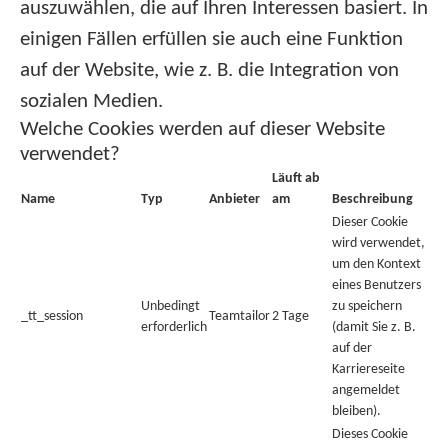
auszuwählen, die auf Ihren Interessen basiert. In
einigen Fällen erfüllen sie auch eine Funktion
auf der Website, wie z. B. die Integration von
sozialen Medien.
Welche Cookies werden auf dieser Website
verwendet?
Läuft ab
Name
Typ
Anbieter
am
Beschreibung
Dieser Cookie
wird verwendet,
um den Kontext
eines Benutzers
Unbedingt
zu speichern
_tt_session
Teamtailor
2 Tage
erforderlich
(damit Sie z. B.
auf der
Karriereseite
angemeldet
bleiben).
Dieses Cookie