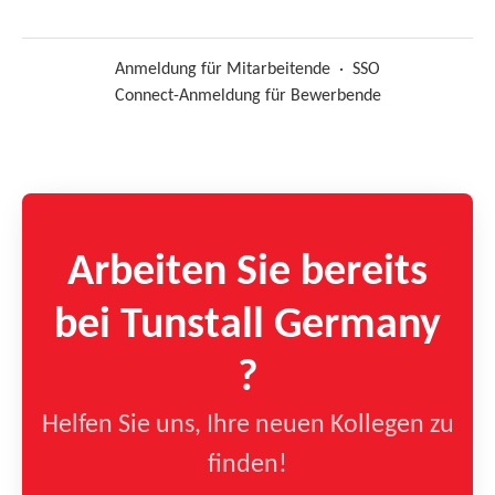
Anmeldung für Mitarbeitende
·
SSO
Connect-Anmeldung für Bewerbende
Arbeiten Sie bereits
bei Tunstall Germany
?
Helfen Sie uns, Ihre neuen Kollegen zu
finden!