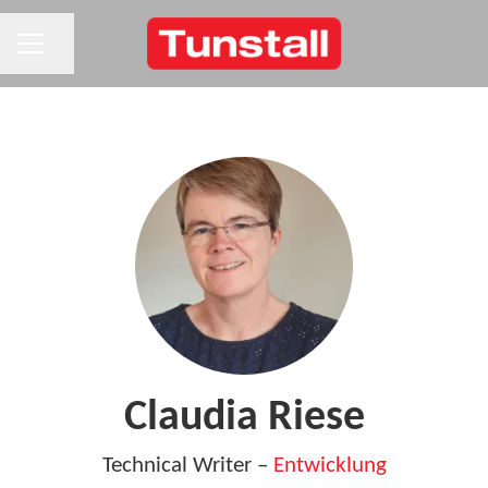
KARRIEREMENÜ
Seite teilen
Claudia Riese
Technical Writer –
Entwicklung