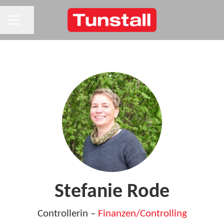
KARRIEREMENÜ
Seite teilen
Stefanie Rode
Controllerin –
Finanzen/Controlling