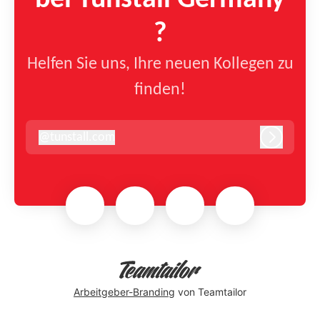
bei Tunstall Germany
?
Helfen Sie uns, Ihre neuen Kollegen zu
finden!
@
tunstall.com
tunstall.com
Anmelde
Arbeitgeber-Branding
von Teamtailor