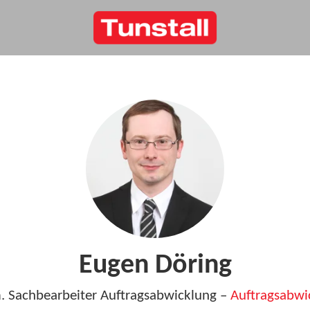
Eugen Döring
. Sachbearbeiter Auftragsabwicklung –
Auftragsabwi