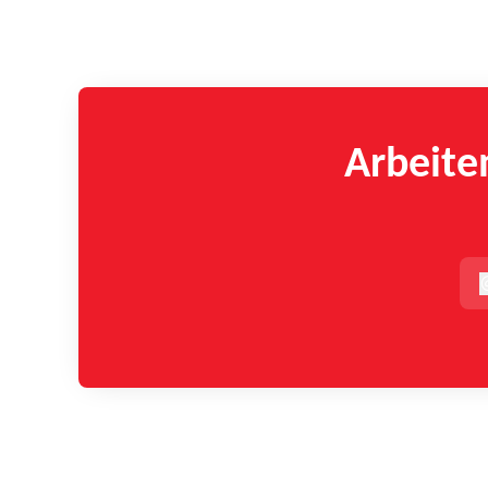
Arbeite
t