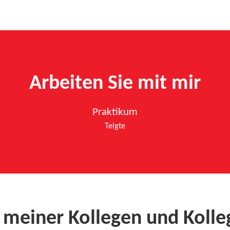
Arbeiten Sie mit mir
Praktikum
Telgte
 meiner Kollegen und Koll