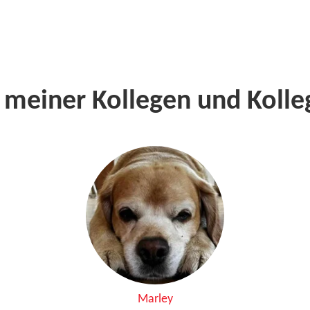
 meiner Kollegen und Koll
Marley