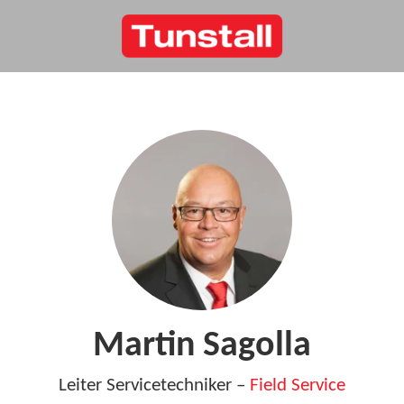
Martin Sagolla
Leiter Servicetechniker –
Field Service