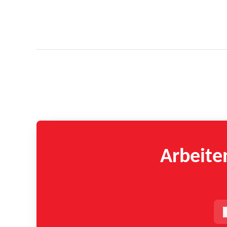
Arbeite
t