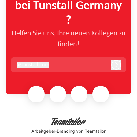
bei Tunstall Germany
?
Helfen Sie uns, Ihre neuen Kollegen zu
finden!
@
tunstall.com
tunstall.com
Anmelde
Arbeitgeber-Branding
von Teamtailor