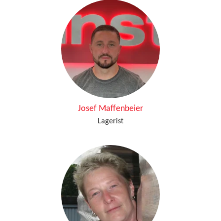
Josef Maffenbeier
Lagerist