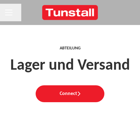
KARRIEREMENÜ
Seite teilen
ABTEILUNG
Lager und Versand
Connect